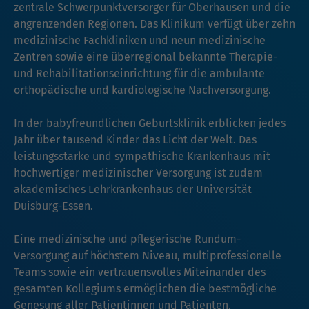
zentrale Schwerpunktversorger für Oberhausen und die
angrenzenden Regionen. Das Klinikum verfügt über zehn
medizinische Fachkliniken und neun medizinische
Zentren sowie eine überregional bekannte Therapie-
und Rehabilitationseinrichtung für die ambulante
orthopädische und kardiologische Nachversorgung.
In der babyfreundlichen Geburtsklinik erblicken jedes
Jahr über tausend Kinder das Licht der Welt. Das
leistungsstarke und sympathische Krankenhaus mit
hochwertiger medizinischer Versorgung ist zudem
akademisches Lehrkrankenhaus der Universität
Duisburg-Essen.
Eine medizinische und pflegerische Rundum-
Versorgung auf höchstem Niveau, multiprofessionelle
Teams sowie ein vertrauensvolles Miteinander des
gesamten Kollegiums ermöglichen die bestmögliche
Genesung aller Patientinnen und Patienten.