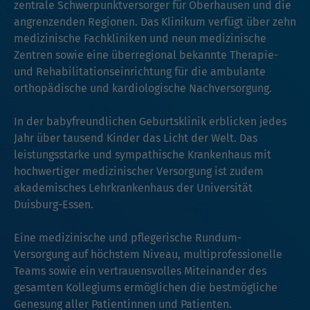
zentrale Schwerpunktversorger für Oberhausen und die
angrenzenden Regionen. Das Klinikum verfügt über zehn
medizinische Fachkliniken und neun medizinische
Zentren sowie eine überregional bekannte Therapie-
und Rehabilitationseinrichtung für die ambulante
orthopädische und kardiologische Nachversorgung.
In der babyfreundlichen Geburtsklinik erblicken jedes
Jahr über tausend Kinder das Licht der Welt. Das
leistungsstarke und sympathische Krankenhaus mit
hochwertiger medizinischer Versorgung ist zudem
akademisches Lehrkrankenhaus der Universität
Duisburg-Essen.
Eine medizinische und pflegerische Rundum-
Versorgung auf höchstem Niveau, multiprofessionelle
Teams sowie ein vertrauensvolles Miteinander des
gesamten Kollegiums ermöglichen die bestmögliche
Genesung aller Patientinnen und Patienten.