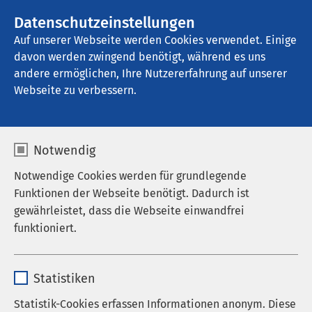
AMEOS Gruppe
Stellenangebote
Datenschutzeinstellungen
Auf unserer Webseite werden Cookies verwendet. Einige
davon werden zwingend benötigt, während es uns
AMEOS Klinikum St. Clemens Oberhausen
andere ermöglichen, Ihre Nutzererfahrung auf unserer
Webseite zu verbessern.
Notwendig
Notwendige Cookies werden für grundlegende
Funktionen der Webseite benötigt. Dadurch ist
gewährleistet, dass die Webseite einwandfrei
funktioniert.
Name
cookieconsent_status
Statistiken
Anbieter
sgalinski
Statistik-Cookies erfassen Informationen anonym. Diese