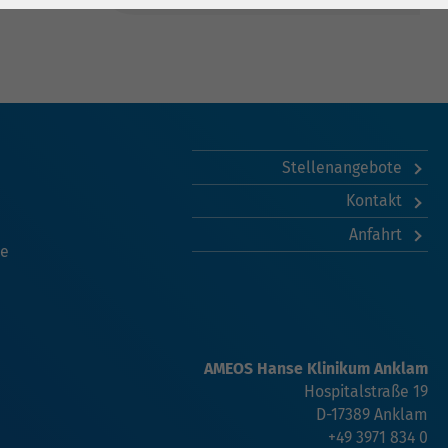
Stellenangebote
Kontakt
Anfahrt
he
AMEOS Hanse Klinikum Anklam
Hospitalstraße 19
D-17389 Anklam
+49 3971 834 0