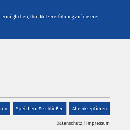
Stellenangebote
Kontakt
ermöglichen, Ihre Nutzererfahrung auf unserer
Kontakt
+49 3971 834 0
eren
Speichern & schließen
Alle akzeptieren
Kontakt
Datenschutz
|
Impressum