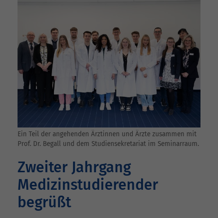
Ein Teil der angehenden Ärztinnen und Ärzte zusammen mit
Prof. Dr. Begall und dem Studiensekretariat im Seminarraum.
Zweiter Jahrgang
Medizinstudierender
begrüßt