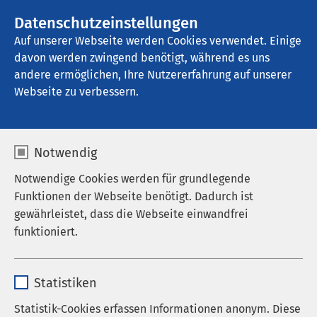
AMEOS Gruppe
Stellenangebote
Datenschutzeinstellungen
Auf unserer Webseite werden Cookies verwendet. Einige
davon werden zwingend benötigt, während es uns
AMEOS Hanse Klinikum Anklam
andere ermöglichen, Ihre Nutzererfahrung auf unserer
Webseite zu verbessern.
Notwendig
Notwendige Cookies werden für grundlegende
Funktionen der Webseite benötigt. Dadurch ist
gewährleistet, dass die Webseite einwandfrei
funktioniert.
Name
cookieconsent_status
Statistiken
Anbieter
sgalinski
Statistik-Cookies erfassen Informationen anonym. Diese