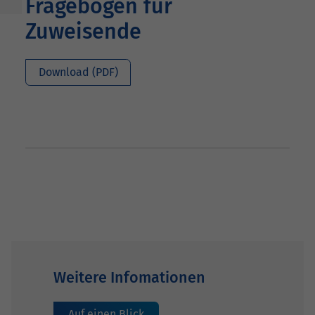
Fragebogen für
Zuweisende
Download (PDF)
Weitere Infomationen
Auf einen Blick