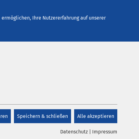
Stellenangebote
Kontakt
Termin buchen
ermöglichen, Ihre Nutzererfahrung auf unserer
eren
Speichern & schließen
Alle akzeptieren
Datenschutz
|
Impressum