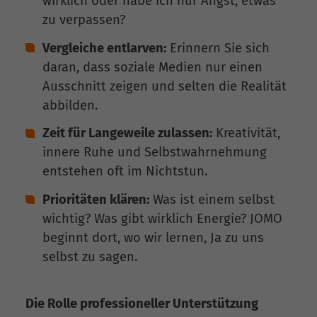
wirklich oder habe ich nur Angst, etwas
zu verpassen?
Vergleiche entlarven:
Erinnern Sie sich
daran, dass soziale Medien nur einen
Ausschnitt zeigen und selten die Realität
abbilden.
Zeit für Langeweile zulassen:
Kreativität,
innere Ruhe und Selbstwahrnehmung
entstehen oft im Nichtstun.
Prioritäten klären:
Was ist einem selbst
wichtig? Was gibt wirklich Energie? JOMO
beginnt dort, wo wir lernen, Ja zu uns
selbst zu sagen.
Die Rolle professioneller Unterstützung