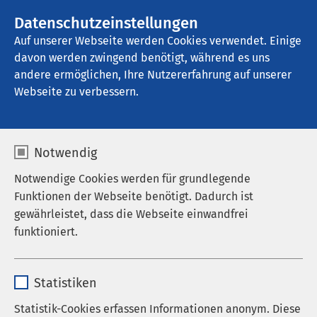
AMEOS Gruppe
Stellenangebote
Datenschutzeinstellungen
Auf unserer Webseite werden Cookies verwendet. Einige
davon werden zwingend benötigt, während es uns
AMEOS Privatklinikum Bad Aussee
andere ermöglichen, Ihre Nutzererfahrung auf unserer
Webseite zu verbessern.
Notwendig
Notwendige Cookies werden für grundlegende
Funktionen der Webseite benötigt. Dadurch ist
gewährleistet, dass die Webseite einwandfrei
funktioniert.
Name
cookieconsent_status
Statistiken
Anbieter
sgalinski
Statistik-Cookies erfassen Informationen anonym. Diese