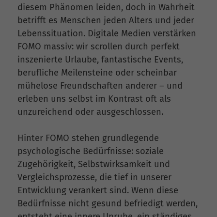
diesem Phänomen leiden, doch in Wahrheit
betrifft es Menschen jeden Alters und jeder
Lebenssituation. Digitale Medien verstärken
FOMO massiv: wir scrollen durch perfekt
inszenierte Urlaube, fantastische Events,
berufliche Meilensteine oder scheinbar
mühelose Freundschaften anderer – und
erleben uns selbst im Kontrast oft als
unzureichend oder ausgeschlossen.
Hinter FOMO stehen grundlegende
psychologische Bedürfnisse: soziale
Zugehörigkeit, Selbstwirksamkeit und
Vergleichsprozesse, die tief in unserer
Entwicklung verankert sind. Wenn diese
Bedürfnisse nicht gesund befriedigt werden,
entsteht eine innere Unruhe, ein ständiges