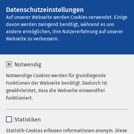
AMEOS Gruppe
Stellenangebote
Datenschutzeinstellungen
Auf unserer Webseite werden Cookies verwendet. Einige
davon werden zwingend benötigt, während es uns
AMEOS Privatklinikum Bad Aussee
andere ermöglichen, Ihre Nutzererfahrung auf unserer
Webseite zu verbessern.
Notwendig
Notwendige Cookies werden für grundlegende
Funktionen der Webseite benötigt. Dadurch ist
gewährleistet, dass die Webseite einwandfrei
funktioniert.
Name
cookieconsent_status
Statistiken
Anbieter
sgalinski
Statistik-Cookies erfassen Informationen anonym. Diese