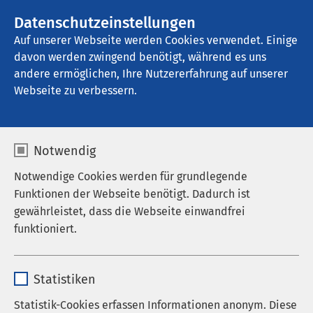
AMEOS Gruppe
Stellenangebote
Datenschutzeinstellungen
Auf unserer Webseite werden Cookies verwendet. Einige
davon werden zwingend benötigt, während es uns
AMEOS Privatklinikum Bad Aussee
andere ermöglichen, Ihre Nutzererfahrung auf unserer
Webseite zu verbessern.
Notwendig
Notwendige Cookies werden für grundlegende
Funktionen der Webseite benötigt. Dadurch ist
gewährleistet, dass die Webseite einwandfrei
funktioniert.
Name
cookieconsent_status
Statistiken
Anbieter
sgalinski
Statistik-Cookies erfassen Informationen anonym. Diese