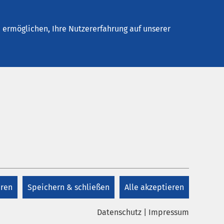
Stellenangebote
Kontakt
ermöglichen, Ihre Nutzererfahrung auf unserer
Kontakt
+43 3622 52100
eren
Speichern & schließen
Alle akzeptieren
Kontakt
Datenschutz
|
Impressum