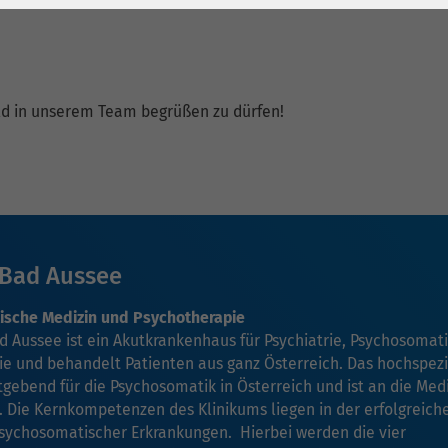
1 Jahr
Laufzeit
6 Monate
Cookie von Matomo
Wird zum
für Website-
Entsperren von
Zweck
Analysen. Erzeugt
Google Maps-
ald in unserem Team begrüßen zu dürfen!
statistische Daten
Inhalten verwendet.
darüber, wie der
Besucher die
Name
YouTube
Website nutzt.
Google Ireland
Limited, Gordon
Bad Aussee
Anbieter
House, Barrow
Street Dublin 4
ische Medizin und Psychotherapie
Irland
 Aussee ist ein Akutkrankenhaus für Psychiatrie, Psychosomat
e und behandelt Patienten aus ganz Österreich. Das hochspezia
Laufzeit
6 Monate
tgebend für die Psychosomatik in Österreich und ist an die Med
rt. Die Kernkompetenzen des Klinikums liegen in der erfolgreich
Wird verwendet, um
psychosomatischer Erkrankungen. Hierbei werden die vier