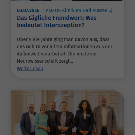
03.07.2026
AMEOS Klinikum Bad Aussee
AMEOS Pr
Das tägliche Fremdwort: Was
bedeutet Interozeption?
Über viele Jahre ging man davon aus, dass
das Gehirn vor allem Informationen aus der
Außenwelt verarbeitet. Die moderne
Neurowissenschaft zeigt…
Weiterlesen