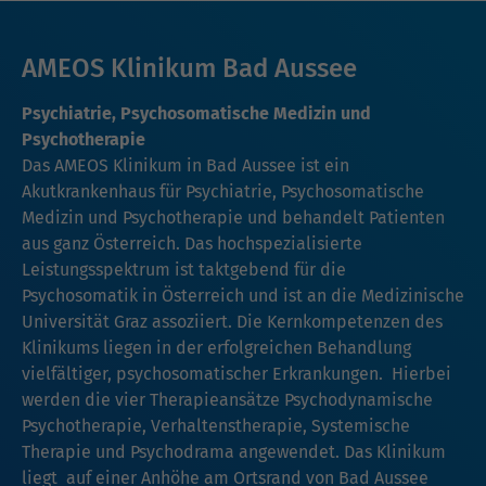
AMEOS Klinikum Bad Aussee
Psychiatrie, Psychosomatische Medizin und
Psychotherapie
Das AMEOS Klinikum in Bad Aussee ist ein
Akutkrankenhaus für Psychiatrie, Psychosomatische
Medizin und Psychotherapie und behandelt Patienten
aus ganz Österreich. Das hochspezialisierte
Leistungsspektrum ist taktgebend für die
Psychosomatik in Österreich und ist an die Medizinische
Universität Graz assoziiert. Die Kernkompetenzen des
Klinikums liegen in der erfolgreichen Behandlung
vielfältiger, psychosomatischer Erkrankungen. Hierbei
werden die vier Therapieansätze Psychodynamische
Psychotherapie, Verhaltenstherapie, Systemische
Therapie und Psychodrama angewendet. Das Klinikum
liegt auf einer Anhöhe am Ortsrand von Bad Aussee