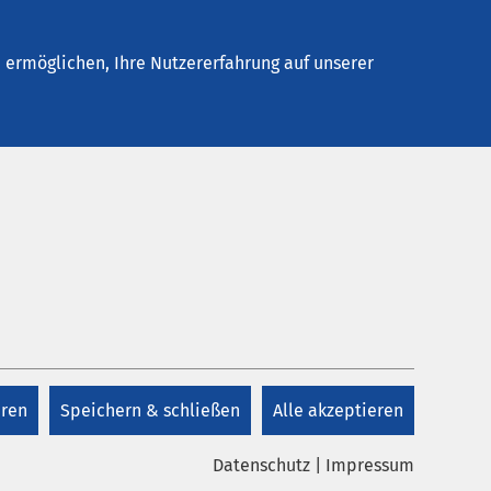
elles
Unternehmen
Kontakt
ermöglichen, Ihre Nutzererfahrung auf unserer
eren
Speichern & schließen
Alle akzeptieren
Kunst bei AMEOS
Datenschutz
|
Impressum