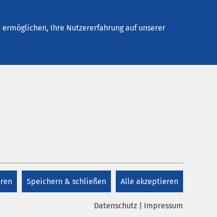
elles
Unternehmen
Kontakt
ermöglichen, Ihre Nutzererfahrung auf unserer
eren
Speichern & schließen
Alle akzeptieren
Datenschutz
|
Impressum