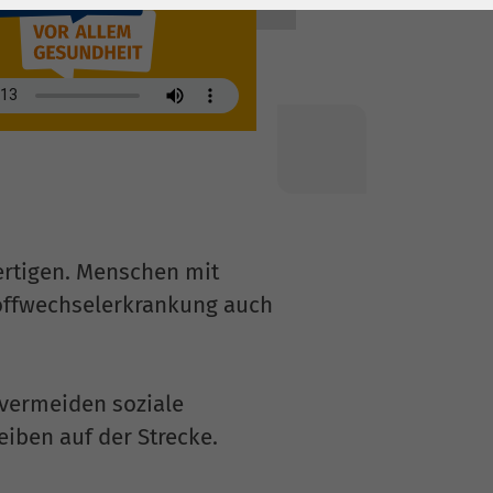
fertigen. Menschen mit
toffwechselerkrankung auch
 vermeiden soziale
iben auf der Strecke.