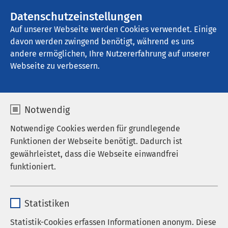
Datenschutzeinstellungen
Kontakt
Auf unserer Webseite werden Cookies verwendet. Einige
davon werden zwingend benötigt, während es uns
andere ermöglichen, Ihre Nutzererfahrung auf unserer
Startseite der AMEOS Gruppe
Aktuelles
Unternehmensblog
Webseite zu verbessern.
Notwendig
Notwendige Cookies werden für grundlegende
Funktionen der Webseite benötigt. Dadurch ist
gewährleistet, dass die Webseite einwandfrei
funktioniert.
Name
cookieconsent_status
Statistiken
Anbieter
sgalinski
Statistik-Cookies erfassen Informationen anonym. Diese