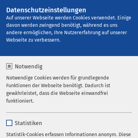
AMEOS Gruppe
Stellenangebote
Datenschutzeinstellungen
Auf unserer Webseite werden Cookies verwendet. Einige
davon werden zwingend benötigt, während es uns
AMEOS Klinikum St. Josef Oberhausen
andere ermöglichen, Ihre Nutzererfahrung auf unserer
Webseite zu verbessern.
Notwendig
Notwendige Cookies werden für grundlegende
Funktionen der Webseite benötigt. Dadurch ist
gewährleistet, dass die Webseite einwandfrei
funktioniert.
Name
cookieconsent_status
Statistiken
Anbieter
sgalinski
Statistik-Cookies erfassen Informationen anonym. Diese